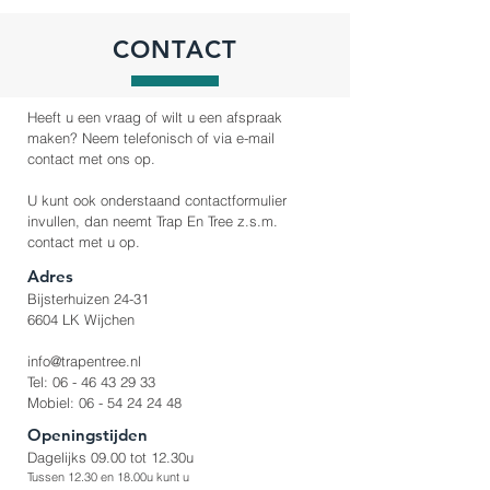
CONTACT
Heeft u een vraag of wilt u een afspraak
maken? Neem telefonisch of via e-mail
contact met ons op.
U kunt ook onderstaand contactformulier
invullen, dan neemt Trap En Tree z.s.m.
contact met u op.
Adres
Bijsterhuizen 24-31
6604 LK Wijchen
info@trapentree.nl
Tel:
06 - 46 43 29 33
Mobiel:
06 - 54 24 24 48
Openingstijden
Dagelijks 09.00 tot 12.30u
Tussen 12.30 en 18.00u kunt u